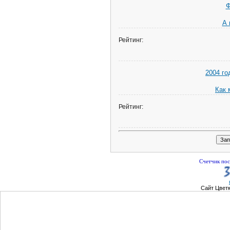
Ф
А 
Рейтинг:
2004 го
Как 
Рейтинг:
Счетчик пос
Сайт Цвет