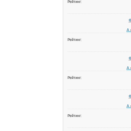
Рейтинг:
Ф
А 
Рейтинг:
Ф
А 
Рейтинг:
Ф
А 
Рейтинг: