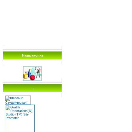
Наша кнопка
...