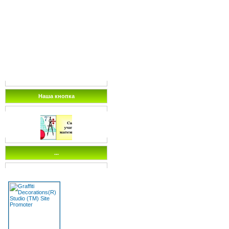
Наша кнопка
...