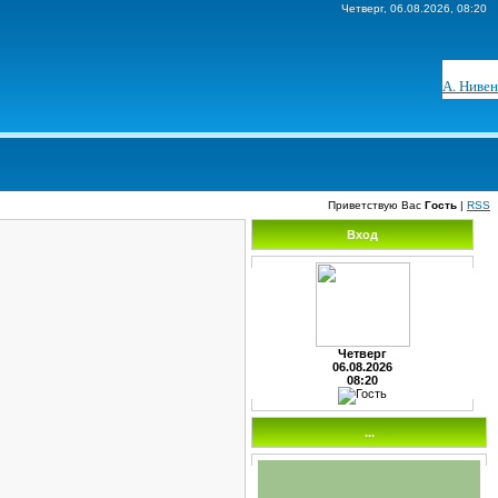
Четверг, 06.08.2026, 08:20
А. Нивен
Приветствую Вас
Гость
|
RSS
Вход
Четверг
06.08.2026
08:20
...