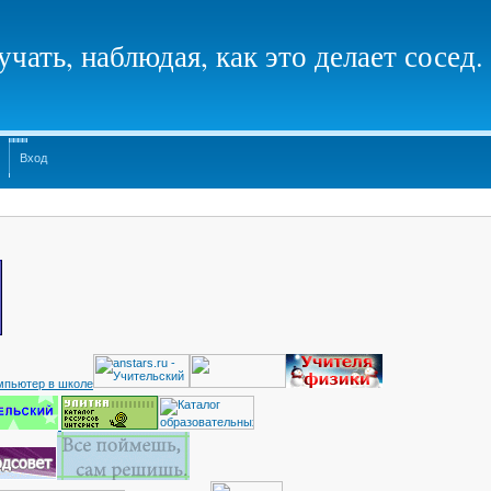
чать, наблюдая, как это делает сосед.
Вход