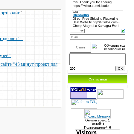
Портфолио
"
Методсовет"
узей"
сайте "45 минут-проект для
200
Статистика
Онлайн всего:
1
Гостей:
1
Пользователей:
0