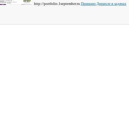
http://portfolio.1september.ru
Принцип Дирихле в задачах