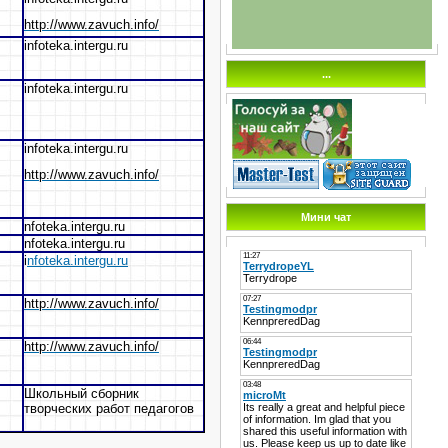
http://www.zavuch.info/
infoteka.intergu.ru
...
infoteka.intergu.ru
infoteka.intergu.ru
http://www.zavuch.info/
Мини чат
nfoteka.intergu.ru
nfoteka.intergu.ru
i
nfoteka.intergu.ru
http://www.zavuch.info/
http://www.zavuch.info/
Школьный сборник
творческих работ педагогов