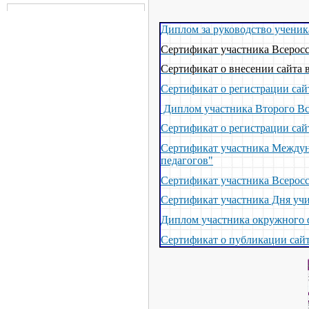
Диплом за руководство ученик
Сертификат участника Всеросс
Сертификат о внесении сайта 
Сертификат о регистрации сай
Диплом участника Второго Вс
Сертификат о регистрации сай
Сертификат участника Междуна
педагогов"
Сертификат участника Всеросс
Сертификат участника Дня учи
Диплом участника окружного 
Сертификат о публикации сайт