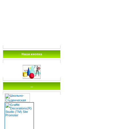
Наша кнопка
...