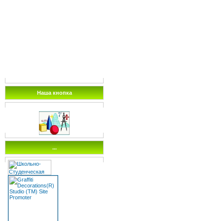
Наша кнопка
...