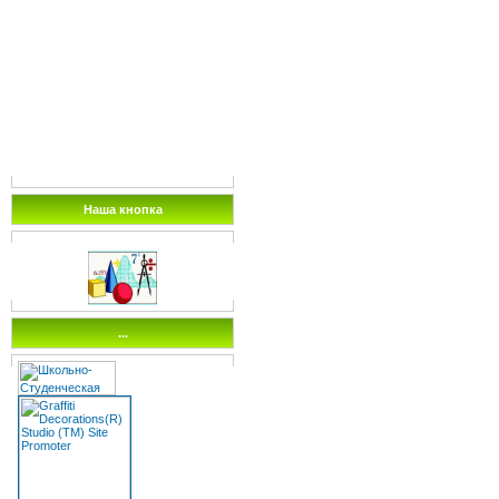
Наша кнопка
...