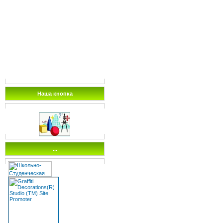
Наша кнопка
...