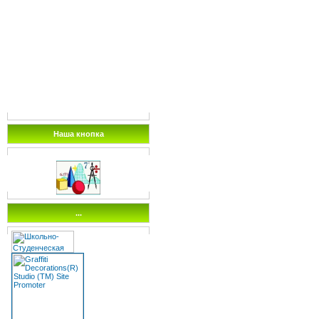
Наша кнопка
...