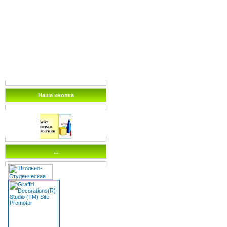
Наша кнопка
...