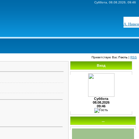
Суббота, 08.08.2026, 09:46
А. Нивен
Приветствую Вас
Гость
|
RSS
Вход
Суббота
08.08.2026
09:46
...