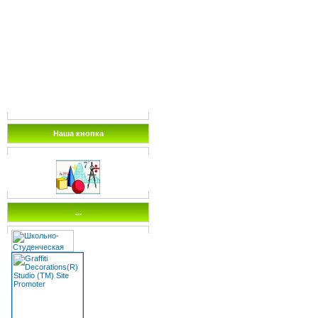
Наша кнопка
...