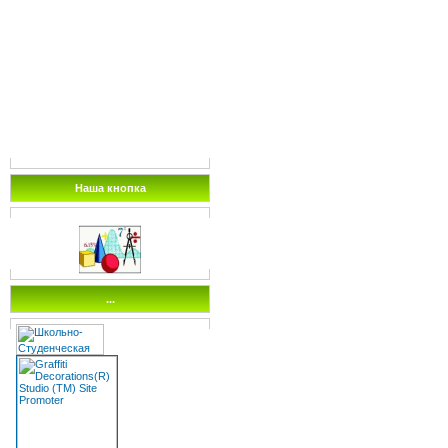
Наша кнопка
...