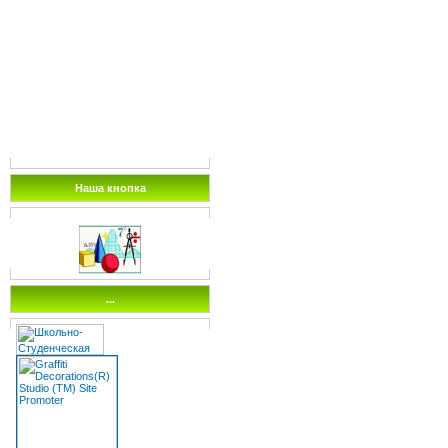
Наша кнопка
...