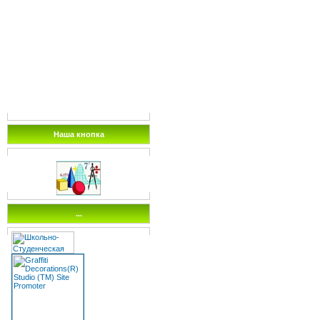
Наша кнопка
...