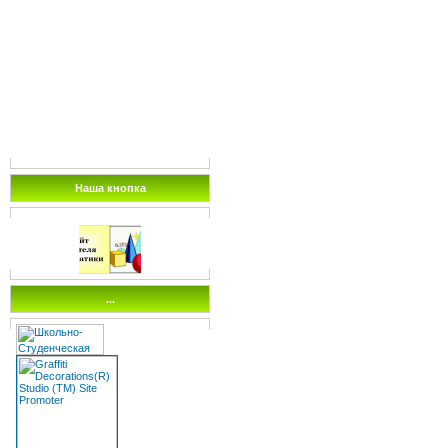
Наша кнопка
...