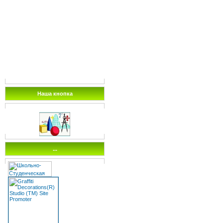
Наша кнопка
...