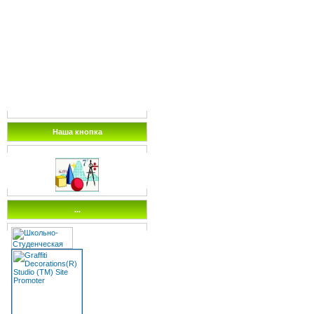
Наша кнопка
...