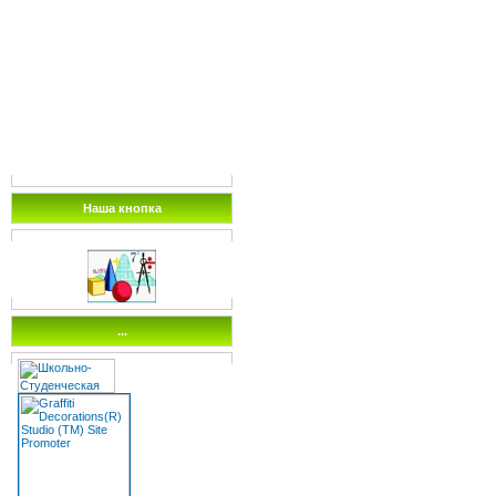
Наша кнопка
...