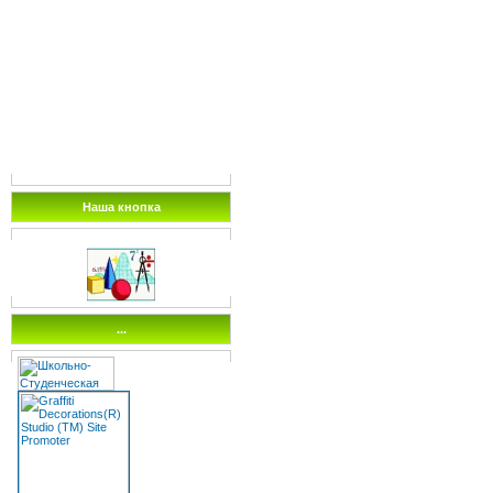
Наша кнопка
...