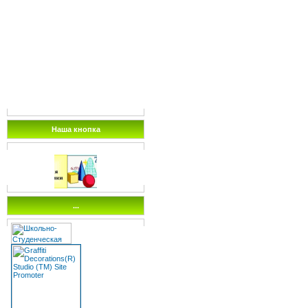
Наша кнопка
...