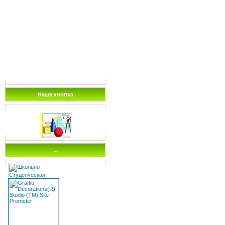
Наша кнопка
...