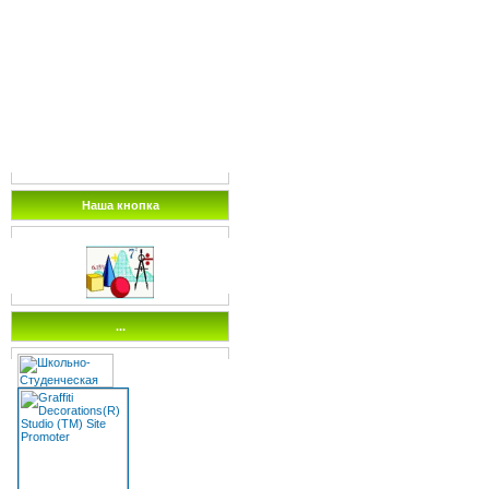
Наша кнопка
...