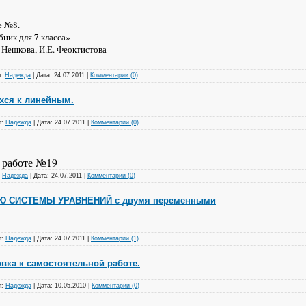
е №8.
бник для 7 класса»
 Нешкова, И.Е. Феоктистова
л:
Надежда
|
Дата:
24.07.2011
|
Комментарии (0)
хся к линейным.
л:
Надежда
|
Дата:
24.07.2011
|
Комментарии (0)
 работе №19
:
Надежда
|
Дата:
24.07.2011
|
Комментарии (0)
 СИСТЕМЫ УРАВНЕНИЙ с двумя переменными
л:
Надежда
|
Дата:
24.07.2011
|
Комментарии (1)
овка к самостоятельной работе.
л:
Надежда
|
Дата:
10.05.2010
|
Комментарии (0)