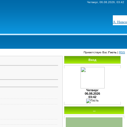
Четверг, 06.08.2026, 03:42
А. Нивен
Приветствую Вас
Гость
|
RSS
Вход
Четверг
06.08.2026
03:42
...