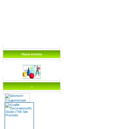
Наша кнопка
...