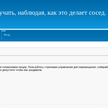
чать, наблюдая, как это делает сосед.
Вход
ая головоломки пещер. Пользуйтесь стрелками управления для перемещения, собирай
е допустите чтобы вас раздавили.