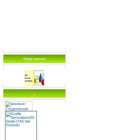
Наша кнопка
...