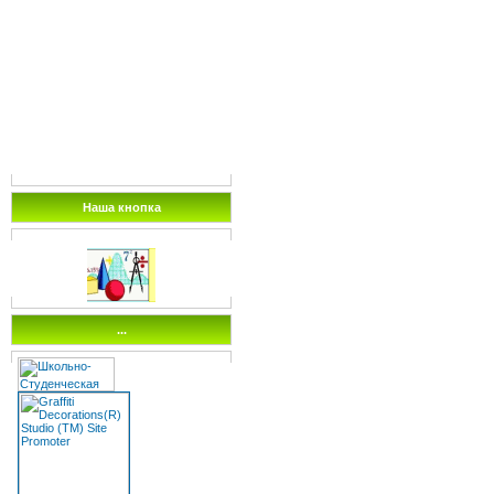
Наша кнопка
...