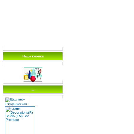
Наша кнопка
...