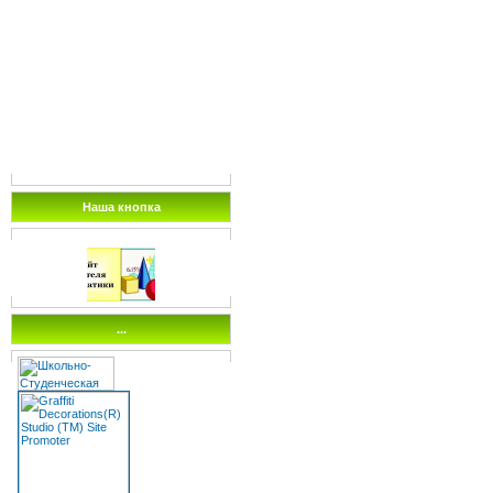
Наша кнопка
...