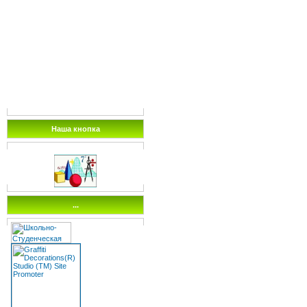
Наша кнопка
...