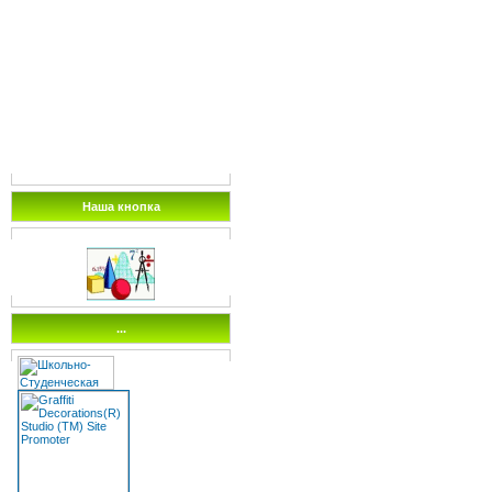
Наша кнопка
...