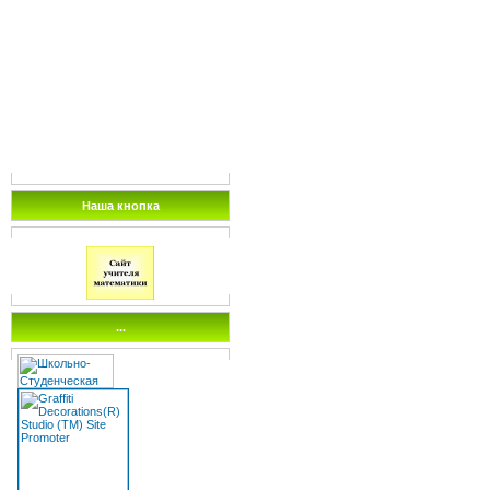
Наша кнопка
...