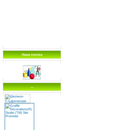
Наша кнопка
...