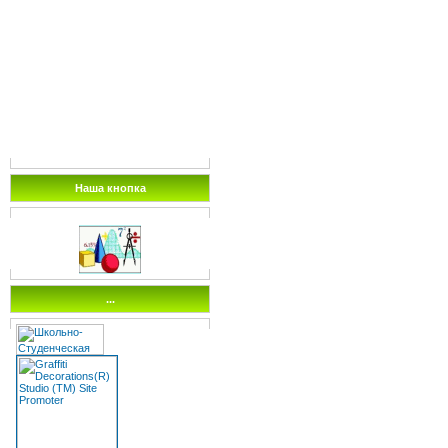
Наша кнопка
...