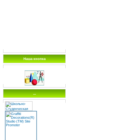
Наша кнопка
...