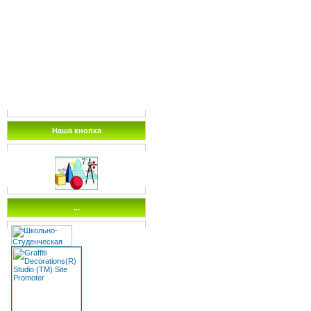
Наша кнопка
...