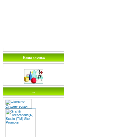
Наша кнопка
...