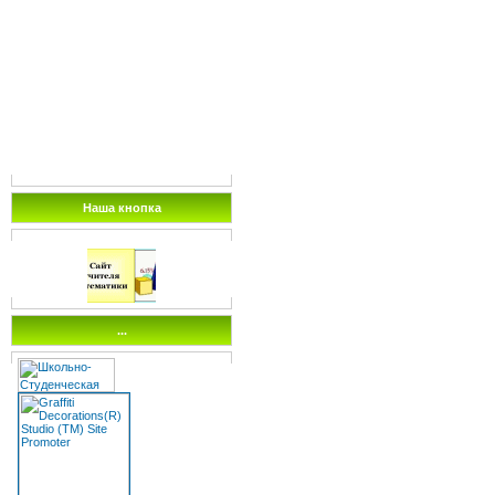
Наша кнопка
...