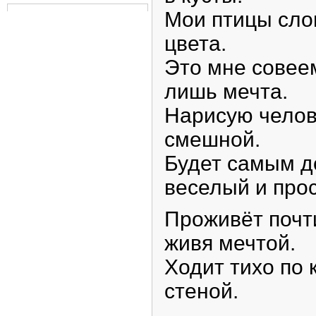
Мои птицы сло
цвета.
Это мне совеем
лишь мечта.
Нарисую челов
смешной.
Будет самым д
веселый и прос
Проживёт почт
живя мечтой.
Ходит тихо по 
стеной.