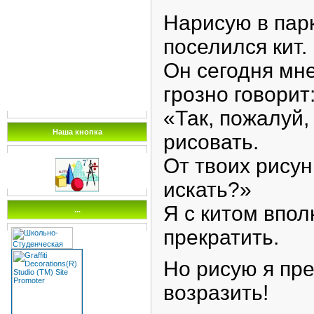
Нарисую в парк
поселился кит.
Он сегодня мне
грозно говорит
«Так, пожалуй,
Наша кнопка
рисовать.
От твоих рисун
искать?»
Я с китом впол
...
прекратить.
Но рисую я пре
возразить!