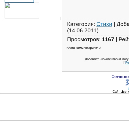
Категория
:
Стихи
|
Доб
(14.06.2011)
Просмотров
:
1167
|
Рей
Всего комментариев
:
0
Добавлять комментарии могут
[
Ре
Счетчик пос
Сайт Цвет