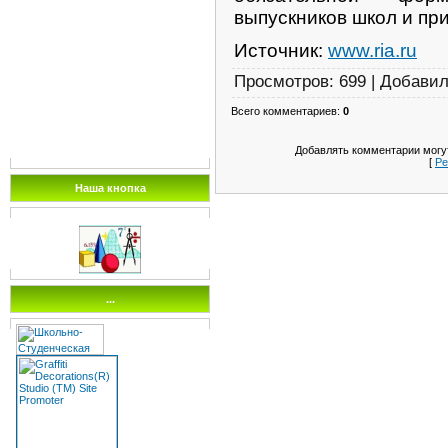
выпускников школ и пр
Источник:
www.ria.ru
Просмотров
: 699 |
Добави
Всего комментариев
:
0
Добавлять комментарии могут
[
Ре
Наша кнопка
...