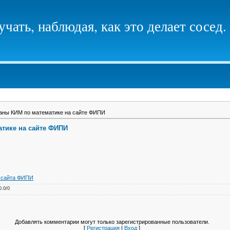
чать, наблюдая, как это делает сосед.
аны КИМ по математике на сайте ФИПИ
тике на сайте ФИПИ
 сайта ФИПИ
0.0
/
0
Добавлять комментарии могут только зарегистрированные пользователи.
[
Регистрация
|
Вход
]