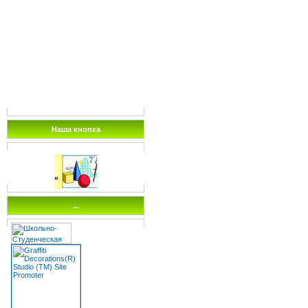
Наша кнопка
...