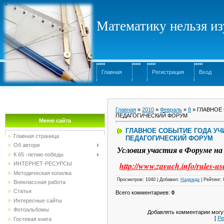
Математику нельзя изу
Главная
Регистрация
Вход
Главная
»
2010
»
Февраль
»
8
» ГЛАВНОЕ
ПЕДАГОГИЧЕСКИЙ ФОРУМ
Меню сайта
ГЛАВНОЕ СОБЫТИЕ ГОДА УЧ
Главная страница
ПЕДАГОГИЧЕСКИЙ ФОРУМ
Об авторе
Условия участия в Форуме на
К 65 -летию победы
ИНТЕРНЕТ-РЕСУРСЫ
http://www.zavuch.info/rules-us
Методическая копилка
Просмотров
: 1040 |
Добавил
:
Надежда
|
Рейтинг
:
Внеклассная работа
Статьи
Всего комментариев
:
0
Интересные сайты
Фотоальбомы
Добавлять комментарии могут
[
Ре
Гостевая книга