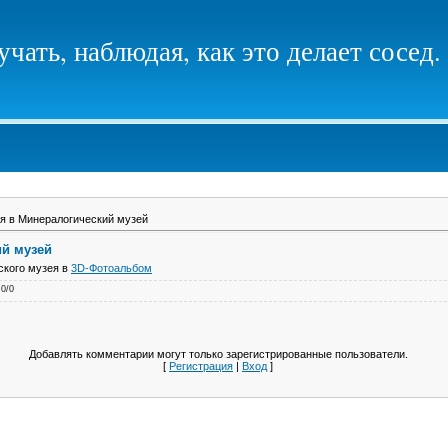
чать, наблюдая, как это делает сосед.
я в Минералогический музей
ий музей
ского музея в
3D-Фотоальбом
.0
/
0
Добавлять комментарии могут только зарегистрированные пользователи.
[
Регистрация
|
Вход
]