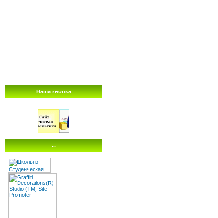
Наша кнопка
...