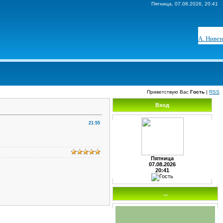
Пятница, 07.08.2026, 20:41
А. Нивен
Приветствую Вас
Гость
|
RSS
Вход
21:55
Пятница
07.08.2026
20:41
...