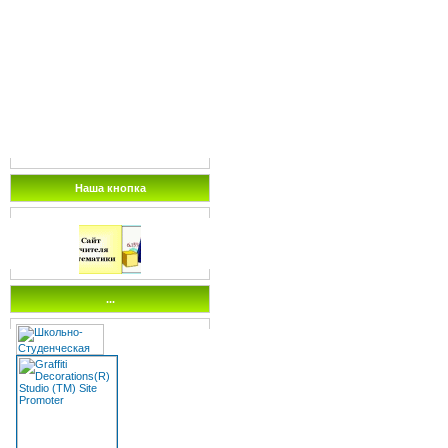
Наша кнопка
...