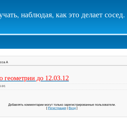
чать, наблюдая, как это делает сосед.
асса А
 геометрии до 12.03.12
5.0
/
1
Добавлять комментарии могут только зарегистрированные пользователи.
[
Регистрация
|
Вход
]