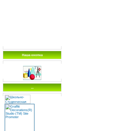
Наша кнопка
...