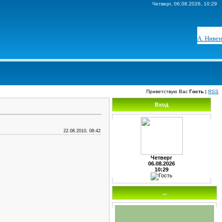
Четверг, 06.08.2026, 10:29
А. Нивен
Приветствую Вас
Гость
|
RSS
Вход
22.08.2010, 08:42
Четверг
06.08.2026
10:29
...