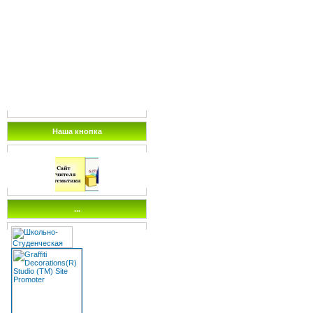
Наша кнопка
...