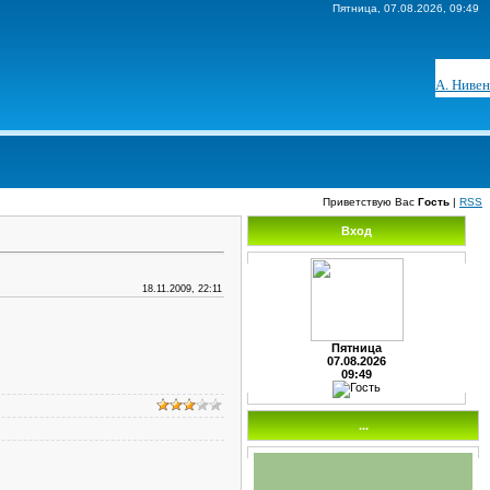
Пятница, 07.08.2026, 09:49
А. Нивен
Приветствую Вас
Гость
|
RSS
Вход
18.11.2009, 22:11
Пятница
07.08.2026
09:49
...