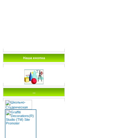
Наша кнопка
...