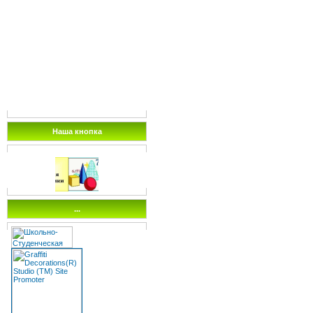
Наша кнопка
...