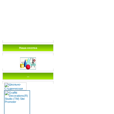
Наша кнопка
...